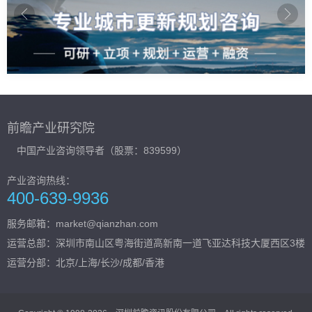
前瞻产业研究院
中国产业咨询领导者（股票：839599）
产业咨询热线：
400-639-9936
服务邮箱：market@qianzhan.com
运营总部：
深圳市南山区粤海街道高新南一道飞亚达科技大厦西区3楼
运营分部：北京/上海/长沙/成都/香港