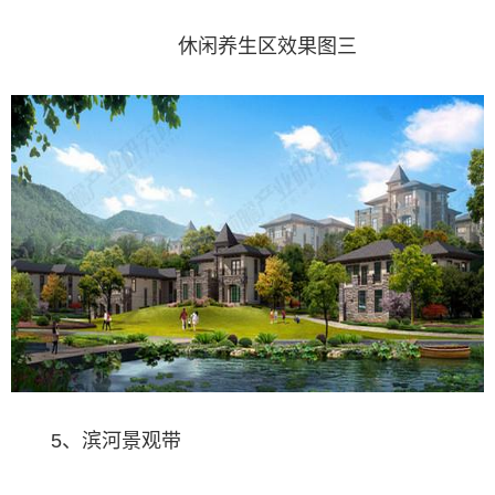
休闲养生区效果图三
5、滨河景观带