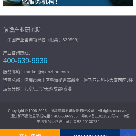
前瞻产业研究院
中国产业咨询领导者（股票：839599）
产业咨询热线：
400-639-9936
服务邮箱：market@qianzhan.com
运营总部：
深圳市南山区粤海街道高新南一道飞亚达科技大厦西区3楼
运营分部：北京/上海/长沙/成都/香港
Copyright © 1998-2026 深圳前瞻资讯股份有限公司 All rights reserved.
违法和不良信息举报电话：400-639-9936
粤ICP备11021828号-2
增值
电信业务经营许可证：粤B2-20130734