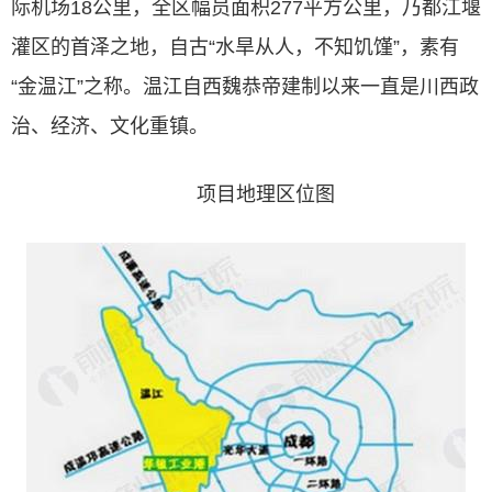
际机场18公里，全区幅员面积277平方公里，乃都江堰
灌区的首泽之地，自古“水旱从人，不知饥馑”，素有
“金温江”之称。温江自西魏恭帝建制以来一直是川西政
治、经济、文化重镇。
项目地理区位图