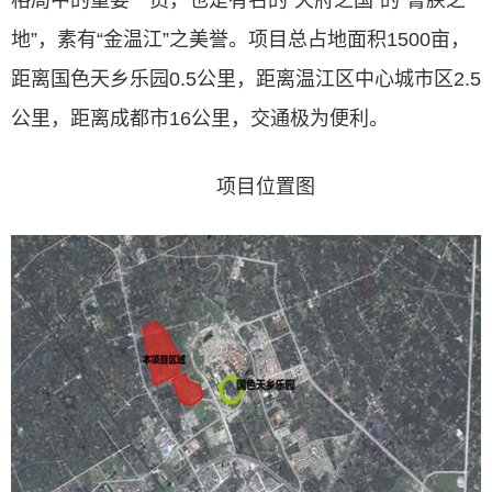
格局中的重要一员，也是有名的“天府之国”的“膏腴之
地”，素有“金温江”之美誉。项目总占地面积1500亩，
距离国色天乡乐园0.5公里，距离温江区中心城市区2.5
公里，距离成都市16公里，交通极为便利。
项目位置图