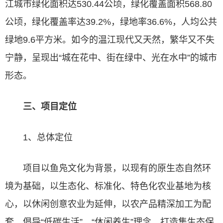
江
城市绿化
面积达530.44公顷，绿化覆盖面积568.80
公顷，绿化覆盖率达39.2%，绿地率36.6%，人均公共
绿地9.6平方米。如今的温江现代又天然，繁华又不失
宁静，呈现出“城在花中、街在绿中、光在水中”的城市
形态。
三、项目定位
1、总体定位
项目以鱼凫文化为背景，以现有的原生态自然环
境为基础，以生态化、标准化、特色化农业基地为核
心，以休闲创意农业为延伸，以农产品精深加工为配
套，倡导“低碳生活”、“休闲养生”理念，打造集生态保