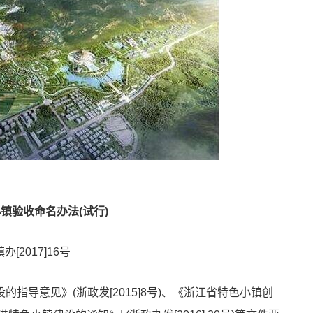
镇验收命名办法(试行)
办[2017]16号
设的指导意见》(浙政发[2015]8号)、《浙江省
特色小镇创