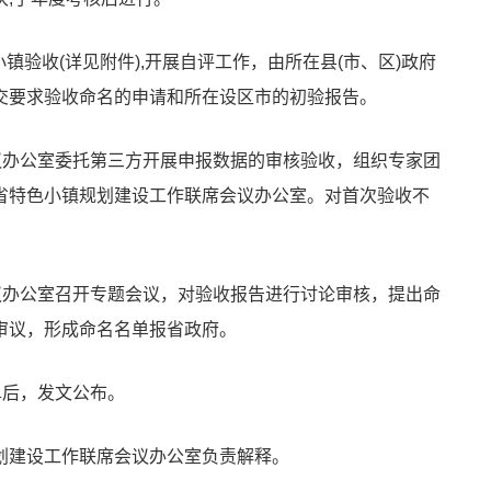
镇验收(详见附件),开展自评工作，由所在县(市、区)政府
交要求验收命名的申请和所在设区市的初验报告。
议办公室委托第三方开展申报数据的审核验收，组织专家团
省特色小镇规划建设工作联席会议办公室。对首次验收不
议办公室召开专题会议，对验收报告进行讨论审核，提出命
审议，形成命名名单报省政府。
单后，发文公布。
划建设工作联席会议办公室负责解释。