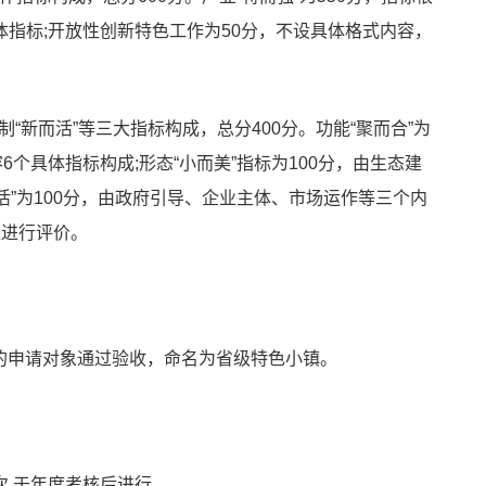
指标;开放性创新特色工作为50分，不设具体格式内容，
。
体制“新而活”等三大指标构成，总分400分。功能“聚而合”为
个具体指标构成;形态“小而美”指标为100分，由生态建
活”为100分，由政府引导、企业主体、市场运作等三个内
值进行评价。
上的申请对象通过验收，命名为省级特色小镇。
,于年度考核后进行。