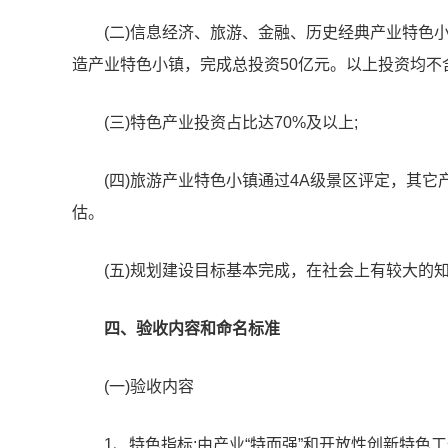
(二)信息经济、旅游、金融、历史经典
产业特色
造产业特色小镇，完成总投资50亿元。以上投资均不
(三)特色产业投资占比达70%及以上;
(四)旅游产业特色小镇通过4A级景区评定，其它
估。
(五)规划建设目标基本完成，在社会上有较大的
四、验收内容和命名标准
(一)验收内容
1、特色指标:由产业“特而强”和开放性创新特色工