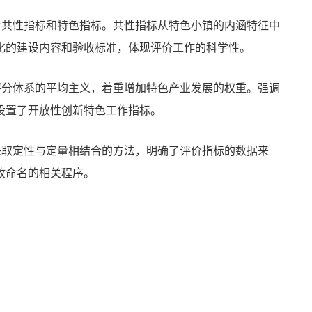
计共性指标和特色指标。共性指标从特色小镇的内涵特征中
化的建设内容和验收标准，体现评价工作的科学性。
评分体系的平均主义，着重增加特色产业发展的权重。强调
设置了开放性创新特色工作指标。
采取定性与定量相结合的方法，明确了评价指标的数据来
收命名的相关程序。