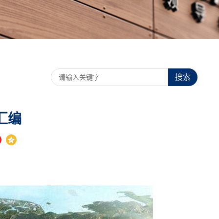
搜索
汇编