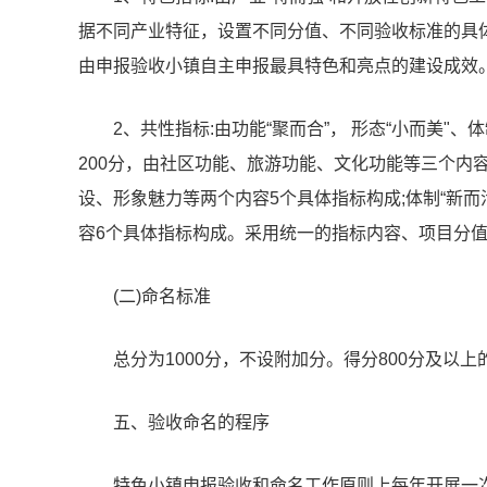
据不同产业特征，设置不同分值、不同验收标准的具体
由申报验收小镇自主申报最具特色和亮点的建设成效
2、共性指标:由功能“聚而合”， 形态“小而美"、
200分，由社区功能、旅游功能、文化功能等三个内容6
设、形象魅力等两个内容5个具体指标构成;体制“新而
容6个具体指标构成。采用统一的指标内容、项目分
(二)命名标准
总分为1000分，不设附加分。得分800分及以
五、验收命名的程序
特色小镇申报验收和命名工作原则上每年开展一次