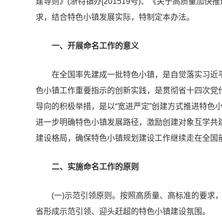
建
导则》(浙特镇办[201519号)、《关于高质量加快推
求，结合特色小镇发展实际，特制定本办法。
一、开展命名工作的意义
在全国率先建成一批特色小镇，是自觉落实习近平
色小镇工作重要指示的创新实践，是贯彻省十四次党代
导向的积极举措，是以“宽进严定”创建方式推进特色
进一步明确特色小镇发展路径，激励创建对象互学共建
建设格局，确保特色小镇规划建设工作继续走在全国
二、实施命名工作的原则
(一)示范引领原则。按照高质量、高标准的要求
省形成示范引领、迎头赶超的特色小镇建设氛围。