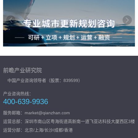
前瞻产业研究院
中国产业咨询领导者（股票：839599）
产业咨询热线：
400-639-9936
服务邮箱：market@qianzhan.com
运营总部：
深圳市南山区粤海街道高新南一道飞亚达科技大厦西区3楼
运营分部：北京/上海/长沙/成都/香港