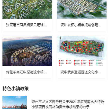
张家港市凤凰镇贝贝足球特色小镇案例
汉川衣栖小镇申报与创建项目案例
传化华商汇中原物流小镇核心区项目规划案例
汉中武乡逍遥游道文化小镇案例
特色小镇政策
漳州市龙文区商务局关于2021年度闽南水乡特色
小镇项目发展补助资金审核结果的公示