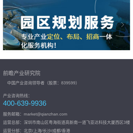
前瞻产业研究院
中国产业咨询领导者（股票：839599）
产业咨询热线：
400-639-9936
服务邮箱：market@qianzhan.com
运营总部：
深圳市南山区粤海街道高新南一道飞亚达科技大厦西区3楼
运营分部：北京/上海/长沙/成都/香港