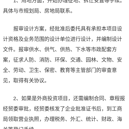
1、用地方面，开始办理征地、拆迁安置等手续。
具体与市规划局、房地局联系。
报审设计方案，经批准后委托具有承担本项目设
计资格及业务范围的设计单位进行设计，并编制设计
文件。报审供水、供气、供热、下水等市政配套方
案，征求人防、消防、环保、交通、园林、文物、安
全、劳动、卫生、保密、教育等主管部门的审查意
见，取得有关协议。
2、如果是外商投资项目，还需编制合同、章程报
经贸委审批，经贸委核发了企业批准证书后，到工商
局领取营业执照，办理税务、外汇、统计、财政、海