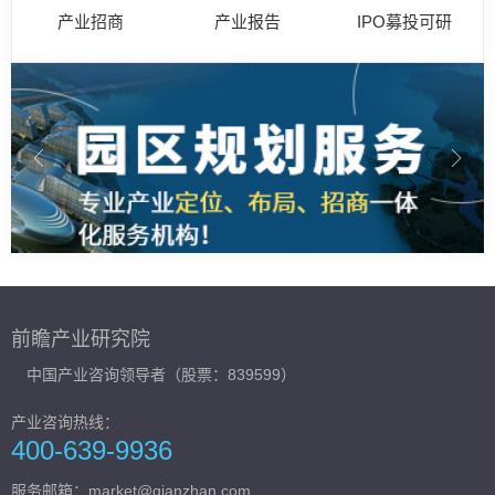
产业招商
产业报告
IPO募投可研
前瞻产业研究院
中国产业咨询领导者（股票：839599）
产业咨询热线：
400-639-9936
服务邮箱：market@qianzhan.com