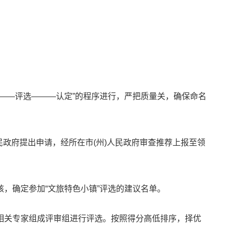
——评选———认定”的程序进行，严把质量关，确保命名
人民政府提出申请，经所在市(州)人民政府审查推荐上报至领
，确定参加“文旅特色小镇”评选的建议名单。
相关专家组成评审组进行评选。按照得分高低排序，择优