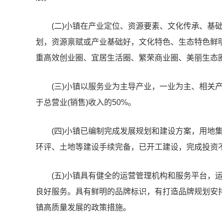
(二)小镇在产业定位、资源要素、文化传承、基
划，资源禀赋或产业基础好，文化特色、生态特色鲜
重高效创业圈、宜居生活圈、繁荣商业圈、美丽生态
(三)小镇以服务业为主导产业，一业为主、相关
于总营业(销售)收入的50%。
(四)小镇已编制完成发展规划和建设方案，用地
环评、土地等建设手续完备，已开工建设，完成投资不
(五)小镇具有健全的运营管理机构和服务平台，
良好服务。具有鲜明的品牌标识，有打造品牌规划安
镇高质量发展的政策措施。