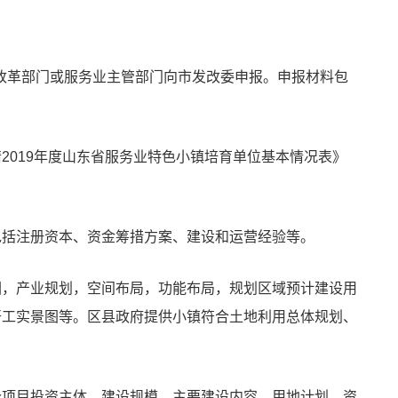
改革部门或服务业主管部门向市发改委申报。申报材料包
请2019年度山东省服务业特色小镇培育单位基本情况表》
包括注册资本、资金筹措方案、建设和运营经验等。
围，产业规划，空间布局，功能布局，规划区域预计建设用
开工实景图等。区县政府提供小镇符合土地利用总体规划、
个项目投资主体、建设规模、主要建设内容、用地计划、资