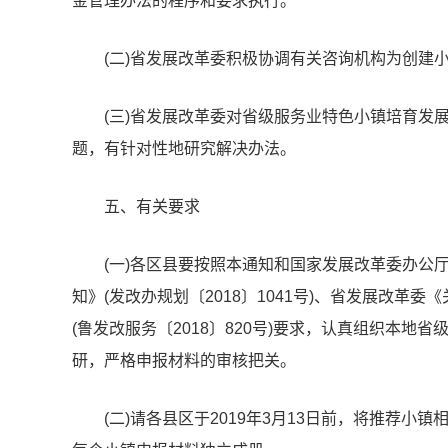
金管理办法的程序和要求执行。
(二)省发展改革委积极协调有关咨询机构为创建
(三)省发展改革委对省级服务业特色小镇培育发
题，有针对性地研究解决办法。
五、有关要求
(一)各区县要按照本通知和国家发展改革委办公
知》(发改办规划〔2018〕1041号)、省发展改革
(鲁发改服务〔2018〕820号)要求，认真组织本
研，严格申报材料的审核把关。
(二)请各县区于2019年3月13日前，将推荐小