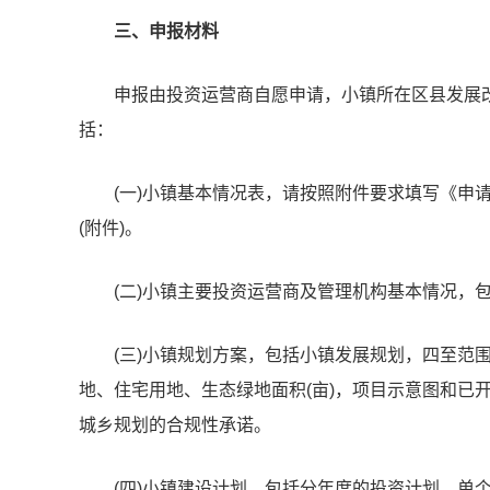
三、申报材料
申报由投资运营商自愿申请，小镇所在区县发展
括：
(一)小镇基本情况表，请按照附件要求填写《申
(附件)。
(二)小镇主要投资运营商及管理机构基本情况，
(三)小镇规划方案，包括小镇发展规划，四至范
地、住宅用地、生态绿地面积(亩)，项目示意图和已
城乡规划的合规性承诺。
(四)小镇建设计划，包括分年度的投资计划、单