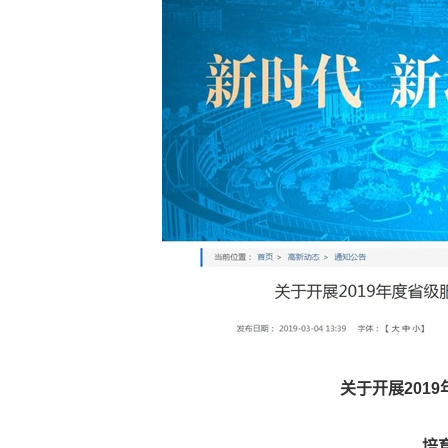
关于开展201
培