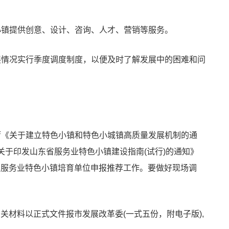
小镇提供创意、设计、咨询、人才、营销等服务。
展情况实行季度调度制度，以便及时了解发展中的困难和问
厅《关于建立特色小镇和特色小城镇高质量发展机制的通
委《关于印发山东省服务业特色小镇建设指南(试行)的通知》
地省级服务业特色小镇培育单位申报推荐工作。要做好现场调
镇相关材料以正式文件报市发展改革委(一式五份，附电子版),