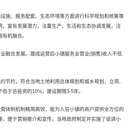
础设施、服务配套、生态环境等方面进行科学规划和统筹策
明，富有发展潜力，注重生产、生活和生态协调发展，注
圈有机融合。
产业融合发展。建成运营后小镇服务业营业(销售)收入不低
集约节约，符合当地土地利用总体规划和城乡规划，
立项
、
低于总投资的10%，建设期限3-5年。
运营体制机制精简高效，能为入驻小镇的商户提供全方位的
排，便于营销推介和宣传。当地政府制定并实施了促进小