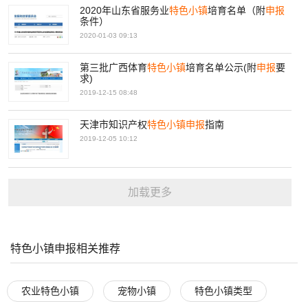
2020年山东省服务业
特色
小镇
培育名单（附
申报
条件）
2020-01-03 09:13
第三批广西体育
特色
小镇
培育名单公示(附
申报
要
求)
2019-12-15 08:48
天津市知识产权
特色
小镇
申报
指南
2019-12-05 10:12
加载更多
特色小镇申报相关推荐
农业特色小镇
宠物小镇
特色小镇类型