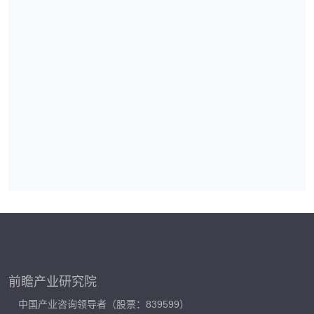
前瞻产业研究院
中国产业咨询领导者（股票：839599）