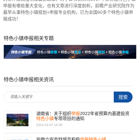
申报有哪些重大变化，也有文章进行深度剖析。前瞻产业研究院作为
最早从事特色小镇规划+申报专业机构，已为全国60多个特色小镇申
报成功！
特色小镇申报相关专题
特色小镇申报相关资讯
湖南省：关于组织
申报
2022年省预算内基建投资
特色
小镇
专项项目的通知
2022-02-07 14:50
安徽六安市舒城县积极
申报
特色
小镇