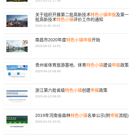
2021-02-22 17:39
关于组织开展第二批高新技术
特色
小镇
申报
及第一
批高新技术
特色
小镇
评价工作的通知
2020-11-30 10:01
南昌市2020年度
特色
小镇
申报
开始
2020-06-22 14:53
贵州省体育旅游基地、体育
特色
小镇
建设
申报
政策
2020-04-10 09:08
浙江第六批省级
特色
小镇
创建
申报
政策
2020-04-10 09:05
2019年河南省森林
特色
小镇
名单公示(附
申报
流程)
2020-01-03 10:51