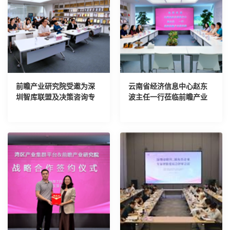
前瞻产业研究院受邀为深
云南省经济信息中心赵东
圳智库联盟及决策咨询专
波主任一行莅临前瞻产业
家进行AI培训
研究院考察交流