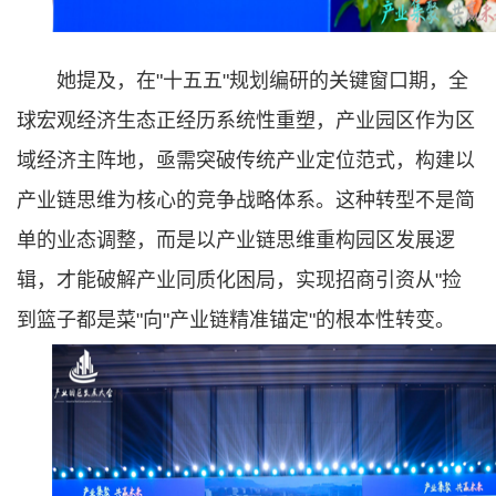
她提及，在"十五五"规划编研的关键窗口期，全
球宏观经济生态正经历系统性重塑，产业园区作为区
域经济主阵地，亟需突破传统产业定位范式，构建以
产业链思维为核心的竞争战略体系。这种转型不是简
单的业态调整，而是以产业链思维重构园区发展逻
辑，才能破解产业同质化困局，实现招商引资从"捡
到篮子都是菜"向"产业链精准锚定"的根本性转变。