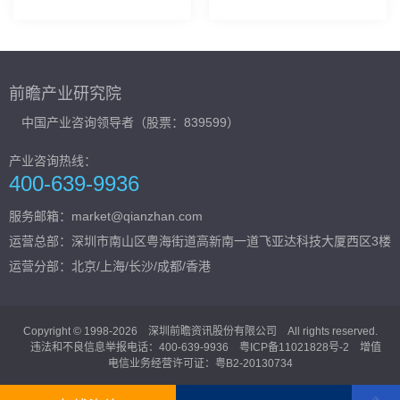
家
评审会议
前瞻产业研究院
中国产业咨询领导者（股票：839599）
产业咨询热线：
400-639-9936
服务邮箱：market@qianzhan.com
运营总部：
深圳市南山区粤海街道高新南一道飞亚达科技大厦西区3楼
运营分部：北京/上海/长沙/成都/香港
Copyright © 1998-2026 深圳前瞻资讯股份有限公司 All rights reserved.
违法和不良信息举报电话：400-639-9936
粤ICP备11021828号-2
增值
电信业务经营许可证：粤B2-20130734