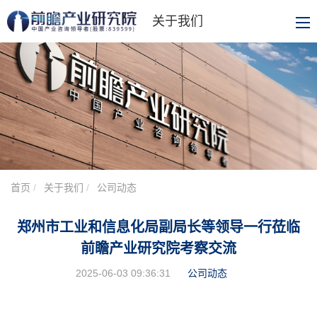
关于我们
首页
关于我们
公司动态
郑州市工业和信息化局副局长等领导一行莅临
前瞻产业研究院考察交流
2025-06-03 09:36:31
公司动态