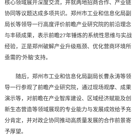
核心领域展开深度交流，并就两地招商合作、产业链
协同等议题达成多项共识。郑州市工业和信息化局副
局长等领导一行高度评价前瞻产业研究院的前沿理念
与丰硕成果，表示前瞻27年锤炼的系统性思维与实战
经验，正是郑州破解产业升级瓶颈、优化营商环境所
亟需的‘外脑’支持。
随后，郑州市工业和信息化局副局长曹永涛等领
导一行参观了前瞻产业研究院，通过现场观摩、成果
演示等，对前瞻在产业智库建设、区域经济赋能及创
新生态营造等领域展现的专业能力与发展成效给予充
分肯定，并对政企协同推动高质量发展的合作前景寄
予厚望。