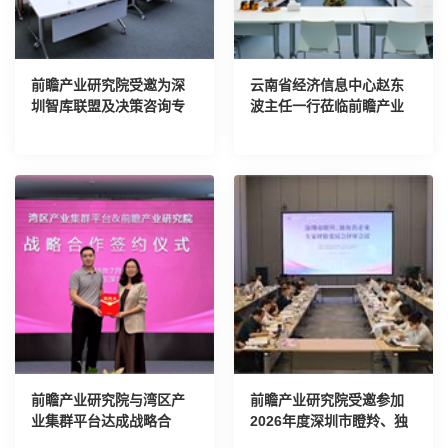
前瞻产业研究院受邀为深
云南省经济信息中心赵东
圳智库联盟及决策咨询专
波主任一行莅临前瞻产业
家进行AI培训
研究院考察交流
前瞻产业研究院与湾区产
前瞻产业研究院受邀参加
业集群平台达成战略合
2026年度深圳市瞪羚、独
作，刘珊源受聘为特聘专
角兽企业专家评价委员会