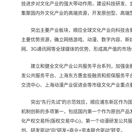
技进步对文化产业的强大带动作用，建设科技研发、
集聚国内外文化产业的高端资源，开发原创型、高端
突出主要产业板块，顺应全球文化产业向科技含
主要优势资源，确立网络游戏、动漫、数字内容、新
网、3G通讯网等全球媒体的优势、形成高产值的市场
建立和健全文化产业公共服务平台系列，加强金
发公共服务平台、上海东方惠金投融资和担保服务平
交流中心、上海动漫产业促进会等市级文化产业重点
突出“先行先试”的示范效应，顺应浦东新区作为
机制创新的多项第一，包括国内第一个作为原创产品
化产权交易所(版权交易中心)，第一个动漫研发公共
创、研发驱动”向“研发+商业+资本联合驱动”转变。