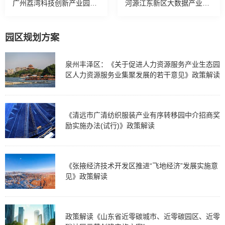
广州荔湾科技创新产业园规划项目
河源江东新区大数据产业园产业规划
园区规划方案
泉州丰泽区：《关于促进人力资源服务产业生态园
区人力资源服务业集聚发展的若干意见》政策解读
《清远市广清纺织服装产业有序转移园中介招商奖
励实施办法(试行)》政策解读
《张掖经济技术开发区推进“飞地经济”发展实施意
见》政策解读
政策解读《山东省近零碳城市、近零碳园区、近零