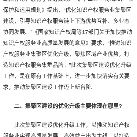
保护和运用规划》提出，“优化知识产权服务业集聚区
建设，引导知识产权服务链上下游优势互补、多业态
协同发展。”《国家知识产权局等17部门关于加快推动
知识产权服务业高质量发展的意见》要求，“推进知识
产权服务业集聚区优化升级，聚焦区域产业优势，打
造知识产权服务集群品牌。”此次集聚区建设优化升级
工作，是在原有工作基础上，进一步加快落实有关要
求，推动集聚区建设工作迈上新台阶。
二、集聚区建设的优化升级主要体现在哪里?
此次集聚区建设优化升级工作，以推动知识产权
服务业实现高质量发展、高效益产出为主线，以打造