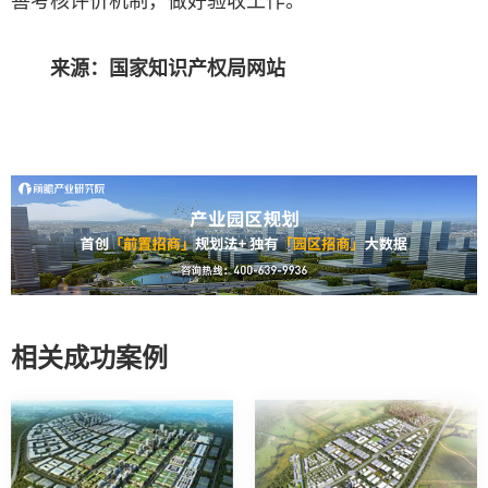
善考核评价机制，做好验收工作。
来源：国家知识产权局网站
相关成功案例