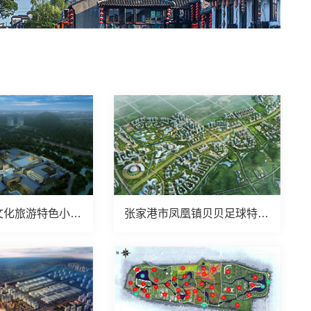
安徽合肥某文化旅游特色小镇案例
张家港市凤凰镇贝贝足球特色小镇案例