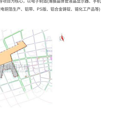
主导项目为核心，以电子制造(薄膜晶体管液晶显示器、手机
锂电铜箔生产、铝带、PS版、铝合金铸锭、锡化工产品等)
。