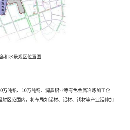
套和水景观区位置图
0万吨铅、10万吨铜、润鑫铝业等有色金属冶炼加工企
辐射区范围内，将布局如锡材、铝材、铜材等产业延伸加