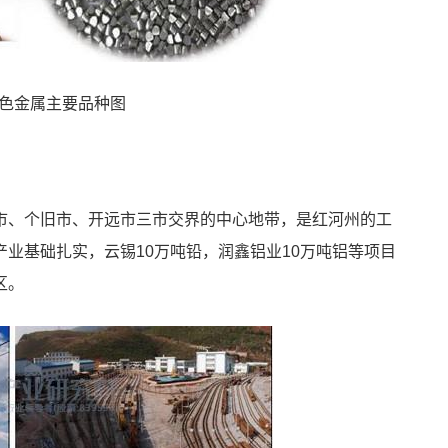
色金属主要品种图
市、个旧市、开远市三市交界的中心地带，是红河州的工
业基础扎实，云锡10万吨铅，润鑫铝业10万吨铝等项目
区。