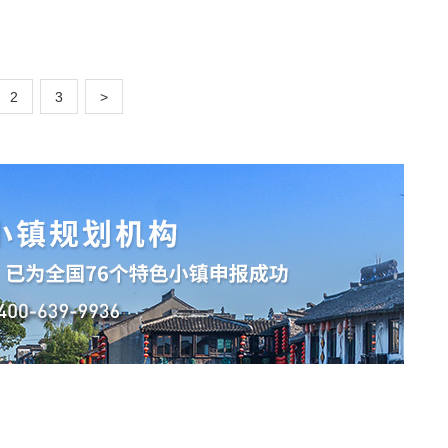
2
3
>