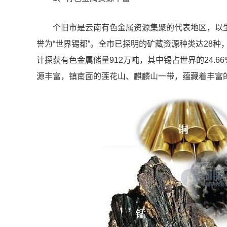
个旧市是云南有色金属资源集聚的代表地区，以
誉为“世界锡都”。全市已探明的矿藏资源种类达28种
计探获有色金属储量912万吨，其中锡占世界的24.66
源丰富，镇南面的莲花山、麒麟山一带，蕴藏着丰富