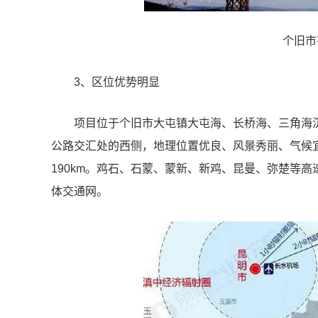
个旧市
3、区位优势明显
项目位于个旧市大屯镇大屯海、长桥海、三角海
公路交汇处的西侧，地理位置优良、风景秀丽、气候宜人
190km。鸡石、石蒙、蒙新、新鸡、昆曼、弥楚等
体交通网。