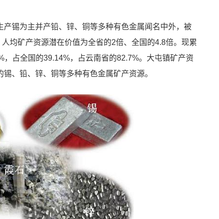
生产锡为主并产铅、锌、铜等多种有色金属闻名中外，被
，人均矿产资源潜在价值为全省的2倍、全国的4.8倍。现累
%，占全国的39.14%，占云南省的82.7%。大屯镇矿产资
的锡、铅、锌、铜等多种有色金属矿产资源。