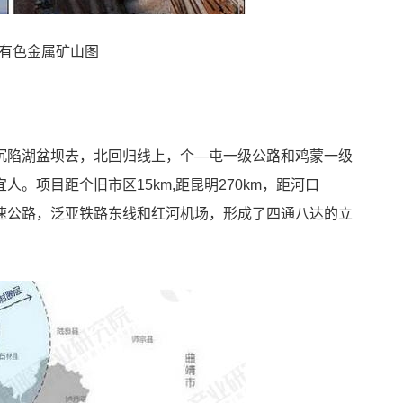
有色金属矿山图
沉陷湖盆坝去，北回归线上，个—屯一级公路和鸡蒙一级
。项目距个旧市区15km,距昆明270km，距河口
高速公路，泛亚铁路东线和红河机场，形成了四通八达的立