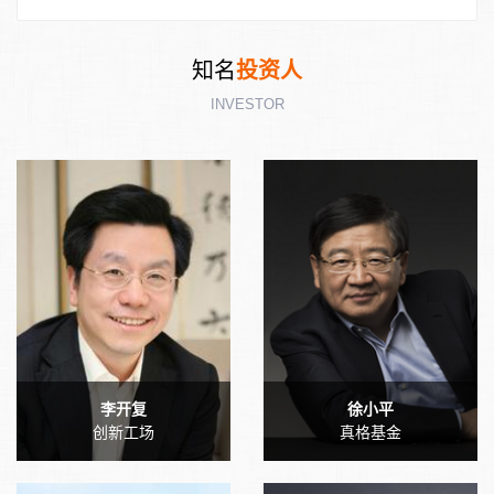
知名
投资人
INVESTOR
李开复
徐小平
创新工场
真格基金