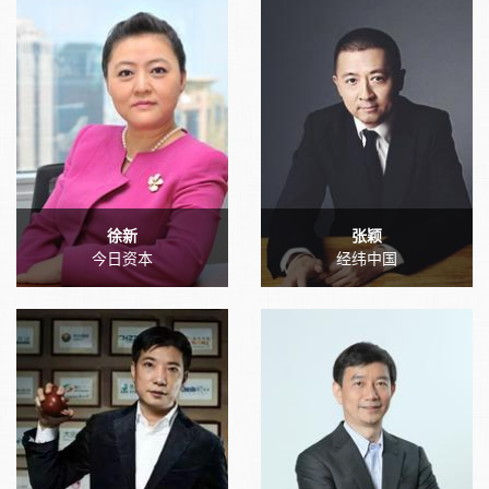
徐新
张颖
今日资本
经纬中国