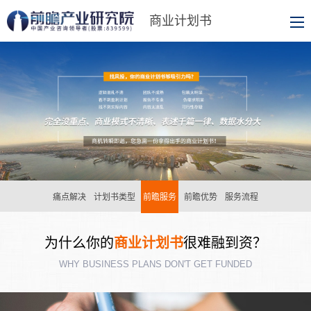
商业计划书
痛点解决
计划书类型
前瞻服务
前瞻优势
服务流程
为什么你的
商业计划书
很难融到资？
WHY BUSINESS PLANS DON'T GET FUNDED