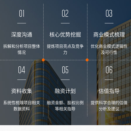
深度沟通
核心优势挖掘
商业模式梳理
拆解和分析项目整体
提炼项目亮点及竞争
优化商业模式逻辑性
情况
力
及可行性
资料收集
融资计划
估值指导
系统性梳理项目相关
融资金额、股权比例
提供科学合理的估值
数据资料
等相关指导
分析及建议