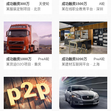
成功融资300万
天使轮
成功融资1500万
A轮
某服装定制项目 · 北京
某在线职业教育平台 · 深圳
成功融资1000万
PreA轮
成功融资3200万
PreA轮
某货运O2O项目 · 重庆
某建材互联网平台 · 上海