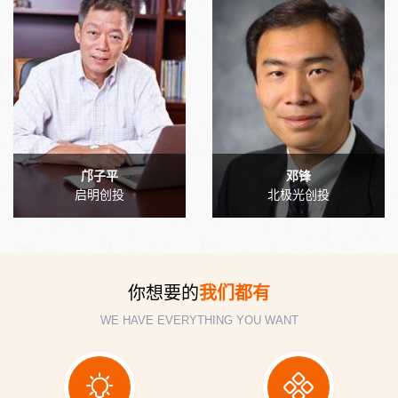
邝子平
邓锋
启明创投
北极光创投
你想要的
我们都有
WE HAVE EVERYTHING YOU WANT