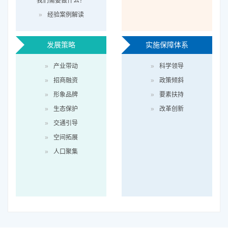
我们需要做什么？
»
经验案例解读
发展策略
实施保障体系
»
产业带动
»
科学领导
»
招商融资
»
政策倾斜
»
形象品牌
»
要素扶持
»
生态保护
»
改革创新
»
交通引导
»
空间拓展
»
人口聚集