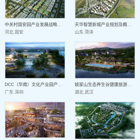
中关村固安园产业发展战略规划及产业定位研究
天华智慧新城产业规划及概念规划
河北.固安
山东.菏泽
DCC（华南）文化产业园产业发展规划
姚家山生态养生谷健康旅游产业规划
广东.深圳
湖北.武汉