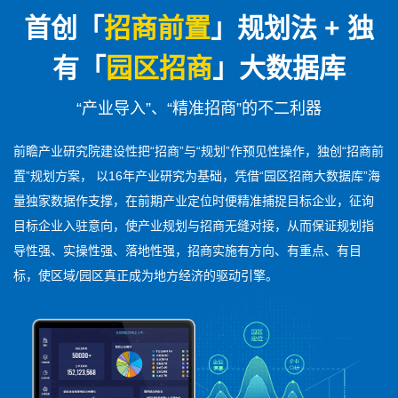
首创「
招商前置
」规划法 + 独
有「
园区招商
」大数据库
“产业导入”、“精准招商”的不二利器
前瞻产业研究院建设性把“招商”与“规划”作预见性操作，独创“招商前
置”规划方案， 以16年产业研究为基础，凭借“园区招商大数据库”海
量独家数据作支撑，在前期产业定位时便精准捕捉目标企业，征询
目标企业入驻意向，使产业规划与招商无缝对接，从而保证规划指
导性强、实操性强、落地性强，招商实施有方向、有重点、有目
标，使区域/园区真正成为地方经济的驱动引擎。