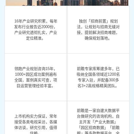
16年产业研究积累，每年
独创「招商前置」规划
发布行业报告近2000份，
法，让规划与招商无缝对
产业研究透彻扎实，产业
接，提前解决招商难题，
定位精准。
确保规划落地。
领跑产业规划咨询15年，
前瞻专家库筹建多年，已
1000+园区成功案例遍布
吸纳全国各领域近1200名
全国，案例真实可查，项
专家入驻，并配备300多
目运营管理经验丰富。
名3+2高规格精英团队。
前瞻是一家自建大数据平
上市机构实力保证，常年
台做研究的咨询机构，自
接受各类电视采访，各媒
主开发「产业大数据」
体访谈，研究引用，值得
「园区招商数据」「前瞻
信赖。
眼」等多款数据平台，全