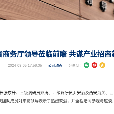
省商务厅领导莅临前瞻 共谋产业招商
2024-09-05 17:58:35
公司动态
分享到：
兼处长张东升、三级调研员郑涛、四级调研员尹安治及西安海关、
携团队成员对来访领导表示了热烈欢迎，并全程陪同参观与座谈