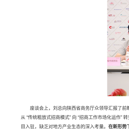
座谈会上，刘总向陕西省商务厅众领导汇报了前
从 “传统粗放式招商模式” 向 “招商工作市场化运
目入驻，缺乏对地方产业生态的深入考量。
在新形势