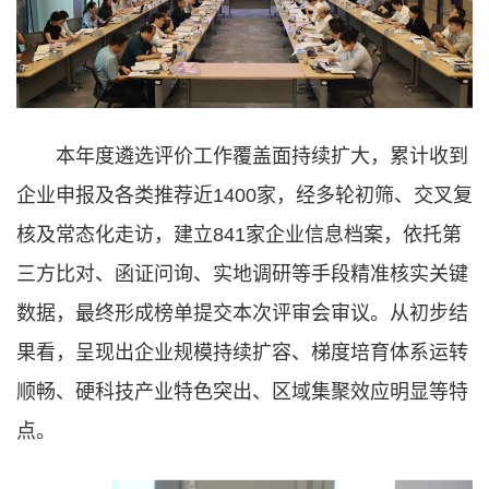
本年度遴选评价工作覆盖面持续扩大，累计收到
企业申报及各类推荐近1400家，经多轮初筛、交叉复
核及常态化走访，建立841家企业信息档案，依托第
三方比对、函证问询、实地调研等手段精准核实关键
数据，最终形成榜单提交本次评审会审议。从初步结
果看，呈现出企业规模持续扩容、梯度培育体系运转
顺畅、硬科技产业特色突出、区域集聚效应明显等特
点。