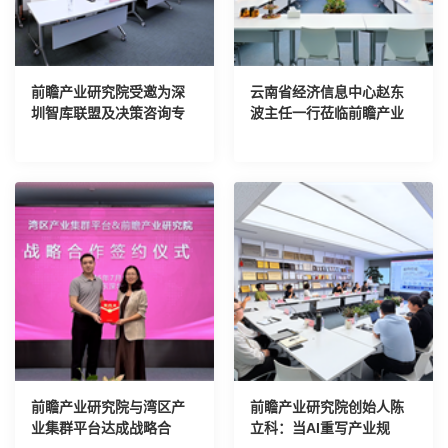
前瞻产业研究院受邀为深
云南省经济信息中心赵东
圳智库联盟及决策咨询专
波主任一行莅临前瞻产业
家进行AI培训
研究院考察交流
前瞻产业研究院与湾区产
前瞻产业研究院创始人陈
业集群平台达成战略合
立科：当AI重写产业规