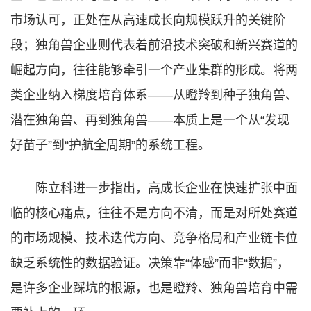
市场认可，正处在从高速成长向规模跃升的关键阶
段；独角兽企业则代表着前沿技术突破和新兴赛道的
崛起方向，往往能够牵引一个产业集群的形成。将两
类企业纳入梯度培育体系——从瞪羚到种子独角兽、
潜在独角兽、再到独角兽——本质上是一个从“发现
好苗子”到“护航全周期”的系统工程。
陈立科进一步指出，高成长企业在快速扩张中面
临的核心痛点，往往不是方向不清，而是对所处赛道
的市场规模、技术迭代方向、竞争格局和产业链卡位
缺乏系统性的数据验证。决策靠“体感”而非“数据”，
是许多企业踩坑的根源，也是瞪羚、独角兽培育中需