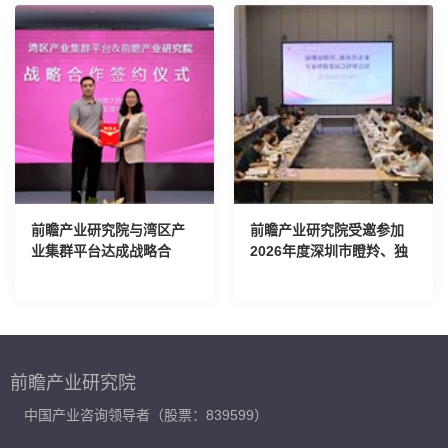
前瞻产业研究院与湾区产
前瞻产业研究院受邀参加
业集群平台达成战略合
2026年度深圳市瞪羚、独
作，刘珊源受聘为特聘专
角兽企业专家评价委员会
家
评审会议
前瞻产业研究院
中国产业咨询领导者（股票：839599）