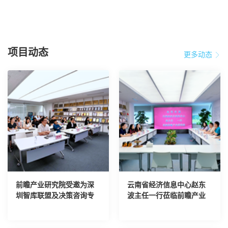
项目动态
更多动态
前瞻产业研究院受邀为深
云南省经济信息中心赵东
圳智库联盟及决策咨询专
波主任一行莅临前瞻产业
家进行AI培训
研究院考察交流