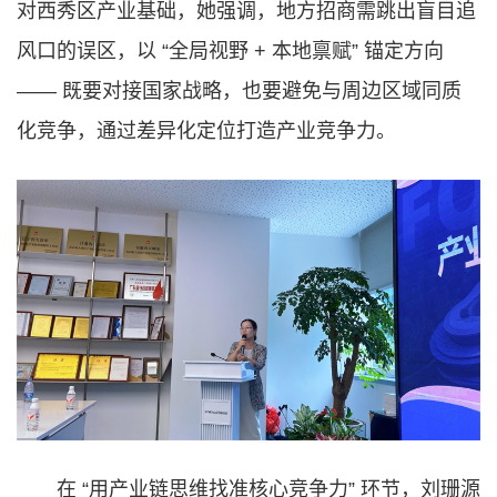
对西秀区产业基础，她强调，地方招商需跳出盲目追
风口的误区，以 “全局视野 + 本地禀赋” 锚定方向
—— 既要对接国家战略，也要避免与周边区域同质
化竞争，通过差异化定位打造产业竞争力。
在 “用产业链思维找准核心竞争力” 环节，刘珊源