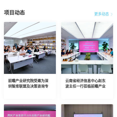
项目动态
更多动态
前瞻产业研究院受邀为深
云南省经济信息中心赵东
圳智库联盟及决策咨询专
波主任一行莅临前瞻产业
家进行AI培训
研究院考察交流