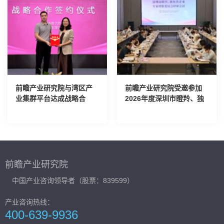
前瞻产业研究院与湾区产
前瞻产业研究院受邀参加
业集群平台达成战略合
2026年度深圳市瞪羚、独
作，刘珊源受聘为特聘专
角兽企业专家评价委员会
家
评审会议
前瞻产业研究院
中国产业咨询领导者（股票：839599）
产业咨询热线：
400-639-9936