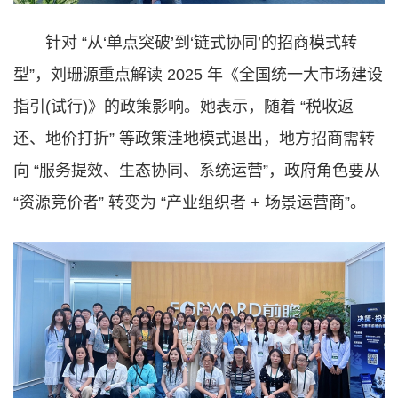
针对 “从‘单点突破’到‘链式协同’的招商模式转
型”，刘珊源重点解读 2025 年《全国统一大市场建设
指引(试行)》的政策影响。她表示，随着 “税收返
还、地价打折” 等政策洼地模式退出，地方招商需转
向 “服务提效、生态协同、系统运营”，政府角色要从
“资源竞价者” 转变为 “产业组织者 + 场景运营商”。