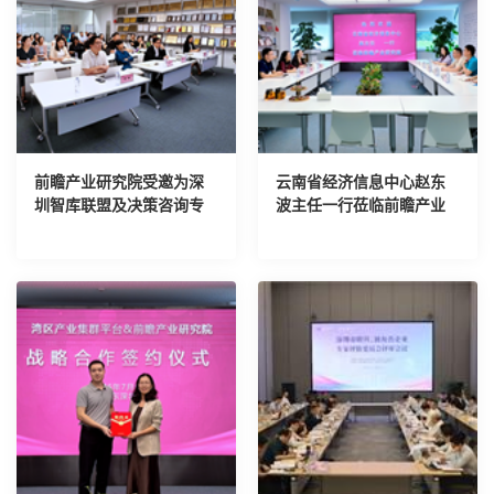
前瞻产业研究院受邀为深
云南省经济信息中心赵东
圳智库联盟及决策咨询专
波主任一行莅临前瞻产业
家进行AI培训
研究院考察交流