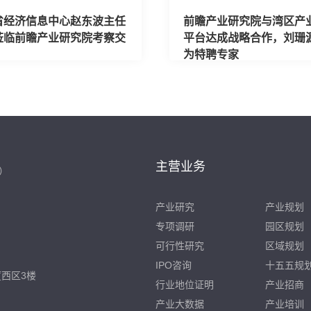
省经济信息中心赵东波主任
前瞻产业研究院与湾区产
莅临前瞻产业研究院考察交
平台达成战略合作，刘珊
为特聘专家
主营业务
）
产业研究
产业规划
专项调研
园区规划
可行性研究
区域规划
IPO咨询
十五五规
西区3楼
行业地位证明
产业招商
产业大数据
产业培训