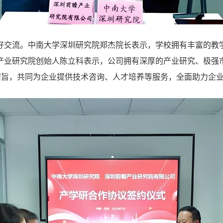
好交流。中南大学深圳研究院郑杰院长表示，学校拥有丰富的教
产业研究院创始人陈立科表示，公司拥有深厚的产业研究、极强
宗旨，共同为企业提供技术咨询、人才培养等服务，全面助力企