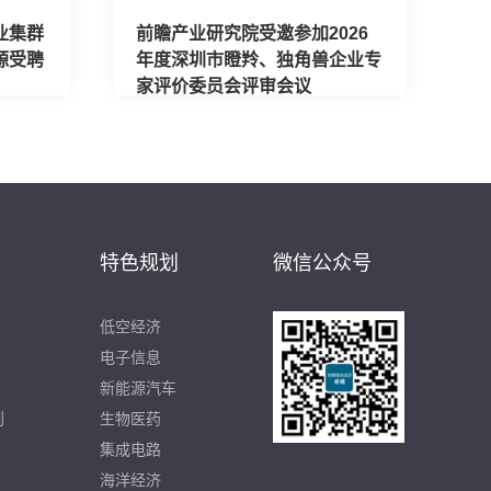
业集群
前瞻产业研究院受邀参加2026
源受聘
年度深圳市瞪羚、独角兽企业专
家评价委员会评审会议
特色规划
微信公众号
低空经济
电子信息
新能源汽车
划
生物医药
集成电路
海洋经济