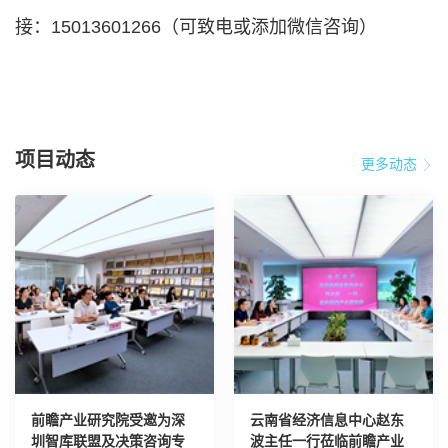
接：15013601266（可致电或添加微信咨询）
项目动态
更多动态
前瞻产业研究院受邀为深
云南省经济信息中心赵东
圳智库联盟及决策咨询专
波主任一行莅临前瞻产业