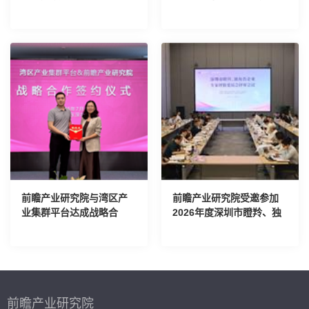
家进行AI培训
研究院考察交流
前瞻产业研究院与湾区产
前瞻产业研究院受邀参加
业集群平台达成战略合
2026年度深圳市瞪羚、独
作，刘珊源受聘为特聘专
角兽企业专家评价委员会
家
评审会议
前瞻产业研究院